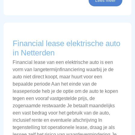
Lees meer
Financial lease elektrische auto
in Netterden
Financial lease van een elektrische auto is een
vorm van langetermijnfinanciering waarbij je de
auto niet direct koopt, maar huurt voor een
bepaalde periode Aan het einde van de
leaseperiode heb je de optie om de auto te kopen
tegen een vooraf vastgestelde prijs, de
zogenaamde restwaarde Je betaalt maandelijks
een vast bedrag voor het gebruik van de auto,
inclusief rente en eventuele afschrijving In
tegenstelling tot operationele lease, draag je als
lessee zelf het risico van waardevermindering Je