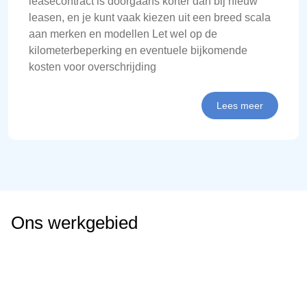
leasecontract is doorgaans korter dan bij nieuw
leasen, en je kunt vaak kiezen uit een breed scala
aan merken en modellen Let wel op de
kilometerbeperking en eventuele bijkomende
kosten voor overschrijding
Lees meer
Ons werkgebied