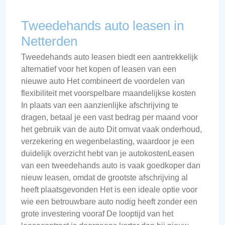
Tweedehands auto leasen in
Netterden
Tweedehands auto leasen biedt een aantrekkelijk
alternatief voor het kopen of leasen van een
nieuwe auto Het combineert de voordelen van
flexibiliteit met voorspelbare maandelijkse kosten
In plaats van een aanzienlijke afschrijving te
dragen, betaal je een vast bedrag per maand voor
het gebruik van de auto Dit omvat vaak onderhoud,
verzekering en wegenbelasting, waardoor je een
duidelijk overzicht hebt van je autokostenLeasen
van een tweedehands auto is vaak goedkoper dan
nieuw leasen, omdat de grootste afschrijving al
heeft plaatsgevonden Het is een ideale optie voor
wie een betrouwbare auto nodig heeft zonder een
grote investering vooraf De looptijd van het