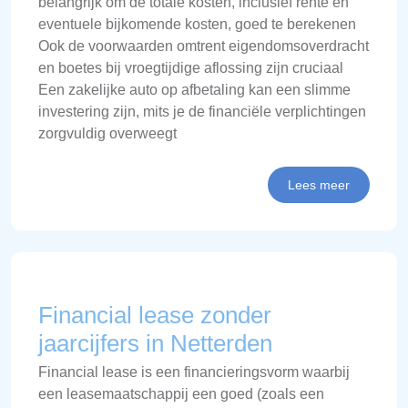
belangrijk om de totale kosten, inclusief rente en
eventuele bijkomende kosten, goed te berekenen
Ook de voorwaarden omtrent eigendomsoverdracht
en boetes bij vroegtijdige aflossing zijn cruciaal
Een zakelijke auto op afbetaling kan een slimme
investering zijn, mits je de financiële verplichtingen
zorgvuldig overweegt
Lees meer
Financial lease zonder
jaarcijfers in Netterden
Financial lease is een financieringsvorm waarbij
een leasemaatschappij een goed (zoals een