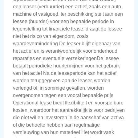
een leaser (verhuurder) een actief, zoals een auto,
machine of vastgoed, ter beschikking stelt aan een
lessee (huurder) voor een bepaalde periode In
tegenstelling tot financiële lease, draagt de lessee
niet het risico van eigendom, zoals
waardevermindering De leaser blijft eigenaar van
het actief en is verantwoordelijk voor onderhoud,
reparaties en eventuele verzekeringenDe lessee
betaalt periodieke huurtermijnen voor het gebruik
van het actief Na de leaseperiode kan het actief
worden teruggegeven aan de leaser, worden
verlengd of, in sommige gevallen, worden
overgenomen tegen een vooraf bepaalde prijs
Operational lease biedt flexibiliteit en voorspelbare
kosten, waardoor het aantrekkelijk is voor bedrijven
die niet willen investeren in de aanschaf van activa
of die behoefte hebben aan regelmatige
vernieuwing van hun materieel Het wordt vaak