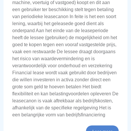
machine, voertuig of vastgoed) koopt en dit aan
een gebruiker ter beschikking stelt tegen betaling
van periodieke leasecanon In feite is het een soort
lening, waarbij het geleasede goed dient als
onderpand Aan het einde van de leaseperiode
heeft de lessee (gebruiker) de mogelijkheid om het
goed te kopen tegen een vooraf vastgestelde prijs,
vaak een restwaarde De lessee draagt doorgaans
het risico van waardevermindering en is
verantwoordelijk voor onderhoud en verzekering
Financial lease wordt vaak gebruikt door bedrijven
die willen investeren in activa zonder direct een
grote som geld te hoeven betalen Het biedt
flexibiliteit en kan belastingvoordelen opleveren De
leasecanon is vaak aftrekbaar als bedrijfskosten,
afhankelijk van de specifieke regelgeving Het is
een belangrijke vorm van bedrijfsfinanciering