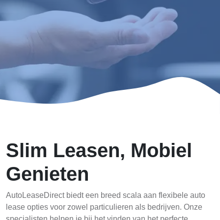
Slim Leasen, Mobiel
Genieten
AutoLeaseDirect biedt een breed scala aan flexibele auto
lease opties voor zowel particulieren als bedrijven. Onze
specialisten helpen je bij het vinden van het perfecte