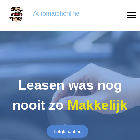
Automatchonline
Leasen was nog
nooit zo
Makkelijk
Bekijk aanbod