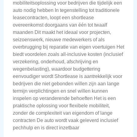
mobiliteitsoplossing voor bedrijven die tijdelijk een
auto nodig hebben In tegenstelling tot traditionele
leasecontracten, loopt een shortlease
overeenkomst doorgaans van één tot twaalf
maanden Dit maakt het ideaal voor projecten,
seizoenswerk, nieuwe medewerkers of als
overbrugging bij reparatie van eigen voertuigen Het
biedt voordelen zoals all-inclusive kosten (inclusief
verzekering, onderhoud, afschrijving en
wegenbelasting), waardoor budgettering
eenvoudiger wordt Shortlease is aantrekkelijk voor
bedrijven die niet gebonden willen zijn aan lange
termijn verplichtingen en snel willen kunnen
inspelen op veranderende behoeften Het is een
praktische oplossing voor flexibele mobiliteit,
zonder de complexiteit van eigendom of lange
contracten De auto wordt vaak geleverd inclusief
pechhulp en is direct inzetbaar