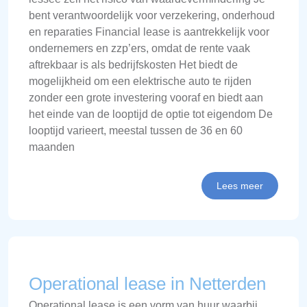
bent verantwoordelijk voor verzekering, onderhoud
en reparaties Financial lease is aantrekkelijk voor
ondernemers en zzp’ers, omdat de rente vaak
aftrekbaar is als bedrijfskosten Het biedt de
mogelijkheid om een elektrische auto te rijden
zonder een grote investering vooraf en biedt aan
het einde van de looptijd de optie tot eigendom De
looptijd varieert, meestal tussen de 36 en 60
maanden
Lees meer
Operational lease in Netterden
Operational lease is een vorm van huur waarbij